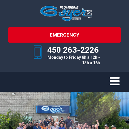
EMERGENCY
450 263-2226
Monday to Friday 8h à 12h -
13h à 16h