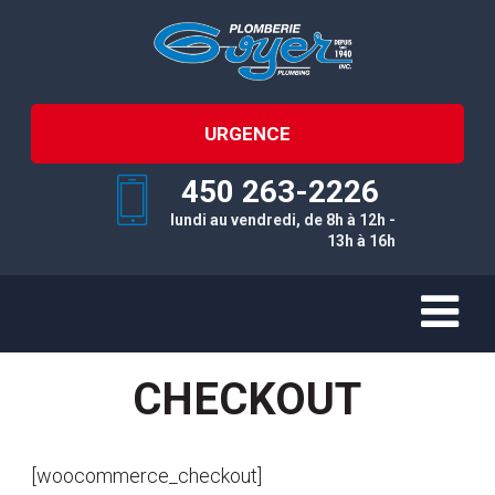
URGENCE
450 263-2226
lundi au vendredi, de 8h à 12h -
13h à 16h
CHECKOUT
[woocommerce_checkout]